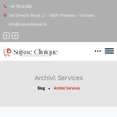
+41 791212665
Via Ernesto Bosia 17 - 6900 Paradiso - Svizzera
info@suisseclinique.ch
Archivi:
Services
Blog
Archivi:
Services