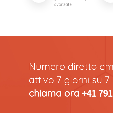
avanzate
Numero diretto e
attivo 7 giorni su 7
chiama ora
+41 791