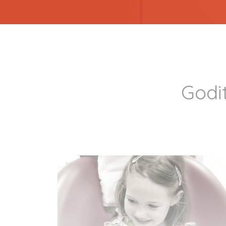
Godit