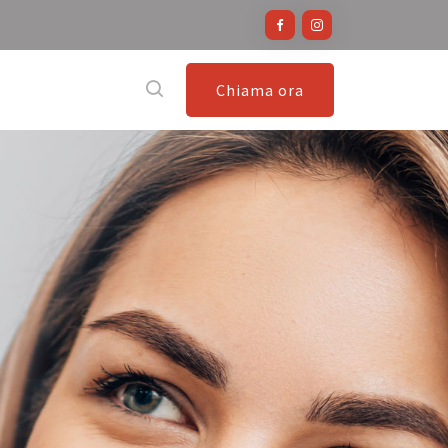
Chiama ora