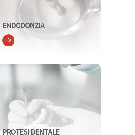
ENDODONZIA
PROTESI DENTALE