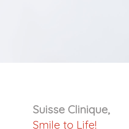
Suisse Clinique,
Smile to Life!